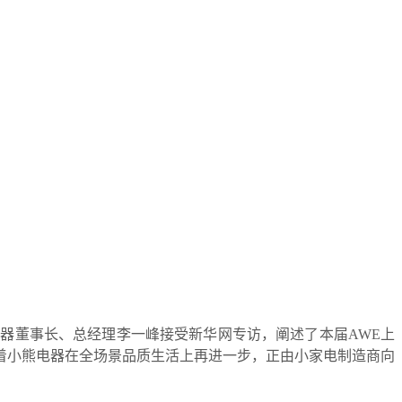
熊电器董事长、总经理李一峰接受新华网专访，阐述了本届AWE上
着小熊电器在全场景品质生活上再进一步，正由小家电制造商向