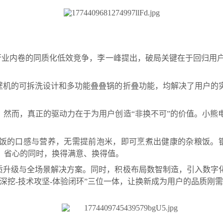
行业内卷的同质化低效竞争，李一峰提出，破局关键在于回归用户价
壁机的可拆洗设计和多功能叠叠锅的折叠功能，均解决了用户的
。然而，真正的驱动力在于为用户创造“非换不可”的价值。小熊
饭的口感与营养，无需提前泡米，即可烹煮出健康的杂粮饭。
、省心的同时，换得满意、换得值。
质升级与全场景解决方案。同时，积极布局数智制造，引入数字
深挖-技术攻坚-体验闭环”三位一体，让换新成为用户的品质刚