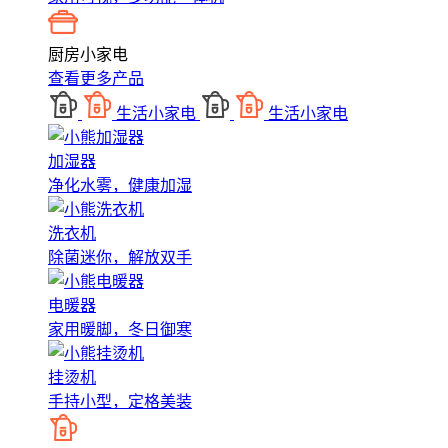
厨房小家电
查看更多产品
生活小家电
生活小家电
加湿器
净化水雾，健康加湿
洗衣机
除菌迷你，解放双手
电暖器
家用暖脚，冬日御寒
挂烫机
手持小型，定格美装