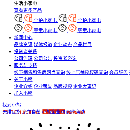
生活小家电
查看更多产品
个护小家电
个护小家电
婴童小家电
婴童小家电
新闻中心
品牌资讯
媒体报道
企业动态
产品栏目
投资者关系
公司治理
公司公告
投资者咨询
服务与支持
线下销售和售后网点查询
线上店铺授权码查询
会员服务
关于小熊
企业介绍
企业荣誉
品牌视频
企业大事记
加入小熊
找到小熊
天猫官旗
京东自营
小熊企业购
配件商城