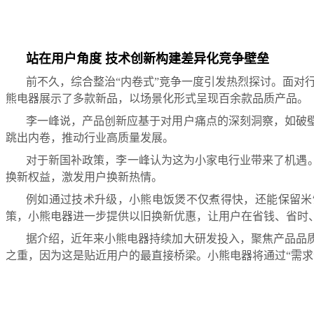
站在用户角度 技术创新构建差异化竞争壁垒
前不久，综合整治“内卷式”竞争一度引发热烈探讨。面对
熊电器展示了多款新品，以场景化形式呈现百余款品质产品。
李一峰说，产品创新应基于对用户痛点的深刻洞察，如破
跳出内卷，推动行业高质量发展。
对于新国补政策，李一峰认为这为小家电行业带来了机遇
换新权益，激发用户换新热情。
例如通过技术升级，小熊电饭煲不仅煮得快，还能保留米
策，小熊电器进一步提供以旧换新优惠，让用户在省钱、省时
据介绍，近年来小熊电器持续加大研发投入，聚焦产品品
之重，因为这是贴近用户的最直接桥梁。小熊电器将通过“需求