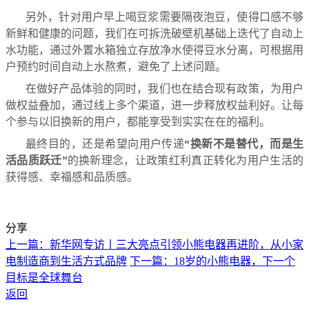
另外，针对用户早上喝豆浆需要隔夜泡豆，使得口感不够
新鲜和健康的问题，我们在可拆洗破壁机基础上迭代了自动上
水功能，通过外置水箱独立存放净水使得豆水分离，可根据用
户预约时间自动上水熬煮，避免了上述问题。
在做好产品体验的同时，我们也在结合现有政策，为用户
做权益叠加，通过线上多个渠道，进一步释放权益利好。让每
个参与以旧换新的用户，都能享受到实实在在的福利。
最终目的，还是希望向用户传递
“换新不是替代，而是生
活品质跃迁”
的换新理念，让政策红利真正转化为用户生活的
获得感、幸福感和品质感。
分享
上一篇：新华网专访丨三大亮点引领小熊电器再进阶，从小家
电制造商到生活方式品牌
下一篇：18岁的小熊电器，下一个
目标是全球舞台
返回