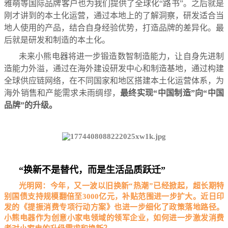
雅萌等国际品牌客户也为我们提供了全球化“路书”。之后就是
刚才讲到的本土化运营，通过本地上的了解洞察，研发适合当
地人使用的产品，结合自身经验优势，打造品牌的差异化。最
后就是研发和制造的本土化。
未来小熊电器将进一步锻造数智制造能力，让自身先进制
造能力外溢，通过在海外建设研发中心和制造基地，通过构建
全球供应链网络，在不同国家和地区搭建本土化运营体系，为
海外销售和产能需求未雨绸缪，
最终实现“中国制造”向“中国
品牌”的升级。
“换新不是替代，而是生活品质跃迁”
光明网：今年，又一波以旧换新“热潮”已经掀起，超长期特
别国债支持规模翻倍至3000亿元，补贴范围进一步扩大。近日印
发的《提振消费专项行动方案》也进一步细化了政策落地路径。
小熊电器作为创意小家电领域的领军企业，如何进一步激发消费