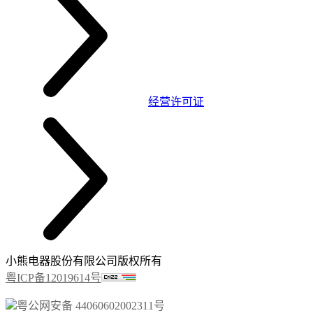
经营许可证
小熊电器股份有限公司版权所有
粤ICP备12019614号
粤公网安备 44060602002311号