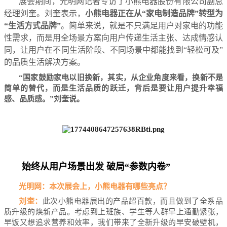
展会期间，光明网记者专访了小熊电器股份有限公司副总
经理刘奎。刘奎表示，
小熊电器正在从“家电制造品牌”转型为
“生活方式品牌”
。简单来说，就是不只满足用户对家电的功能
性需求，而是用全场景方案向用户传递生活主张、达成情感认
同，让用户在不同生活阶段、不同场景中都能找到“轻松可及”
的品质生活解决方案。
“国家鼓励家电以旧换新，其实，从企业角度来看，换新不是
简单的替代，而是生活品质的跃迁，背后是要让用户提升幸福
感、品质感。”刘奎说。
始终从用户场景出发 破局“参数内卷”
光明网：本次展会上，小熊电器有哪些亮点？
刘奎：
此次小熊电器展出的产品超百款，而且做到了全系品
质升级的焕新产品。考虑到上班族、学生等人群早上通勤紧张，
早饭又想追求营养和效率，我们带来了全新升级的早安破壁机，