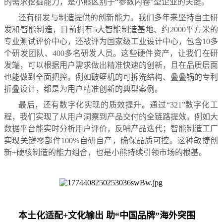
的需求挖掘能力，是小熊区别于“参数内卷”型企业的关键。
还有研发与制造提供的创新能力。我们多年来坚持自主研
发和智能制造，目前拥有5大智能制造基地、约2000平方米的
专业测试评价中心，还被评为国家级工业设计中心，包含10多
个研发团队、400多名研发人员。这些硬件资产，让我们在研
发端，可以根据用户需求做出精准快速的创新，且在品质层面
也能做到全面把控。例如破壁机的可拆洗结构、叠叠锅的专利
折叠设计，都是为用户精准创新的典型案例。
最后，还有数字化实现的质效提升。通过“321”数字化工
程，我们实现了从用户洞察到产品交付的全链路提效。例如大
数据平台能实时分析用户评价，反哺产品迭代；智能制造工厂
实现关键零部件100%自研自产，确保品质可控。这种敏捷创
新+硬核制造的能力组合，也是小熊持续引领市场的根基。
本土化适配+文化输出 助“中国品牌”海外突围