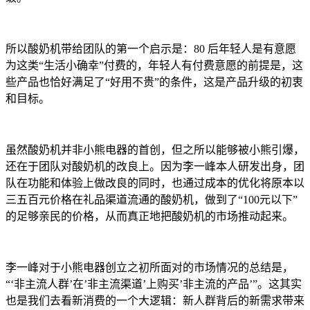
所以酸奶机带给团队的第一个启示是：80 后年轻人是有意愿
为这类“生活小确幸”付费的，年轻人有付费意愿的前提是，这
些产品也恰好满足了“好用不贵”的条件，这是产品升级的初衷
和目标。
虽然酸奶机并非小熊电器的首创，但之所以能够被小熊引爆，
还在于团队对酸奶机的改良上。因为李一峰本人研发出身，团
队在功能和体验上做改良的同时，也通过成本的优化将原本以
三五百元价格在礼品渠道流通的酸奶机，做到了“100元以下”
的足够亲民的价格，从而真正地把酸奶机的市场推动起来。
李一峰对于小熊电器创立之初所面对的市场情况的总结是，
“‘非主流人群’在’非主流渠道’上购买’非主流的产品’”。这其实
也是我们去看新消费的一个大逻辑：新人群背后的新需求带来