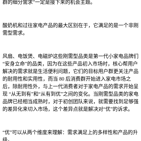
群的细分需求”一定是接下来的机会主题。
酸奶机和过往家电产品的最大区别在于，它满足的是一个非刚
需型需求。
风扇、电饭煲、电磁炉这些刚需型品类是第一代小家电品牌们
“安身立命”的品类，因为在这些产品初入市场时，核心帮用户
解决的需求就是生活便利问题，它们的目标用户群更关注产品
的耐用性和实用性，而当 80 后消费群开始进入家电市场之
后，除耐用性外，与上一代消费者对于家电产品的需求开始呈
现 “从无到有”和“从有到优”之间的变化。当刚需型品类的家电
品牌已经相当成熟时，对于初创团队来说，就需要找到足够强
的差异化来切入市场，这个差异点就是解决对“优”的诉求。
“优”可以从两个维度来理解：需求满足上的多样性和产品的升
级。