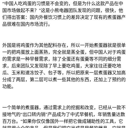
“中国人吃鸡蛋的习惯是不会变的，但是为什么这款产品在中
国市场做起不来？”这是小熊电器团队发现的问题，很快，他
们得出答案：国内外餐饮习惯上的差异决定了现有的煮蛋器产
品很难在国内市场流行。
外国是将鸡蛋作为其他配料存在，所以一开始煮蛋器就是很单
一的把鸡蛋放上面蒸熟，完全就是蒸全蛋，但中国人对于鸡蛋
的需求是一种早餐需求，除了全蛋还有蛋羹等不同的细分需
求，后来团队又发现除了早上要吃鸡蛋，大家往往还要吃地
瓜、玉米和速冻饺子、包子等，所以把原来一层煮蛋器又加高
分成了两层，第二层可以煮一些其他的东西，还加上了预约的
功能。
一个简单的煮蛋器，通过需求上的挖掘和改变，已经从一款不
接地气的“出口转内销”产品成为了中式早餐机，年销售量达数
百万台。“如果你仅仅像国外一样把它做成辅助性的工具，它