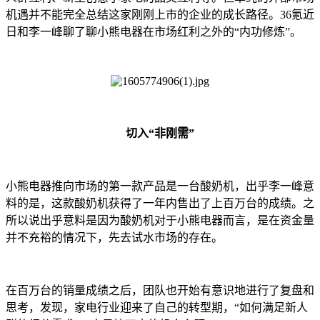
机遇并不能完全总结这家刚刚上市的企业的成长路径。36氪近
日和李一峰聊了聊小熊电器在市场红利之外的“内功修炼”。
切入“非刚需”
小熊电器推向市场的第一款产品是一台酸奶机，出乎李一峰意
料的是，这款酸奶机获得了一年内售出了上百万台的成绩。之
所以说出乎意料是因为酸奶机对于小熊电器而言，是在资金量
并不充裕的情况下，先去试水市场的存在。
在百万台的销量成绩之后，团队也开始有意识地进行了复盘和
思考，发现，家电行业迎来了自己的转型期，“如何满足新人