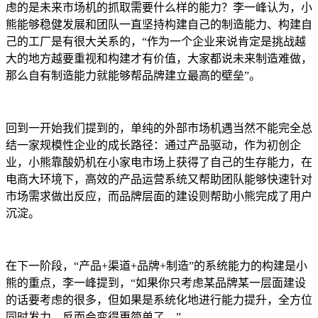
虑的是未来市场机的抓取需要什么样的能力？李一峰认为，小
熊能够稳健发展和团队一直坚持构建自己的制造能力、构建自
己的工厂是有很大关系的，“作为一个企业来说肯定是挑战越
大的地方越要重视和构建才有价值，大家都说未来制造难做，
那么自有制造能力就能够帮品牌建立最高的壁垒”。
回到一开始我们提到的，单纯的外部市场机遇当然不能完全总
结一家规模性企业的成长路径：通过产品驱动，作为初创企
业，小熊靠酸奶机在小家电市场上获得了自己的生存能力，在
电商大环境下，高效的产品运营系统又帮助团队能够快速针对
市场需求做出反应，而品牌层面的建设则帮助小熊完成了用户
沉淀。
在下一阶段，“产品+渠道+品牌+制造”的系统能力的构建是小
熊的重点，李一峰提到，“如果你只考虑某品牌某一层面建设
的话要考虑的很多，但如果是系统化地进行能力提升，全方位
同时发力，反而会变得更简单了。”