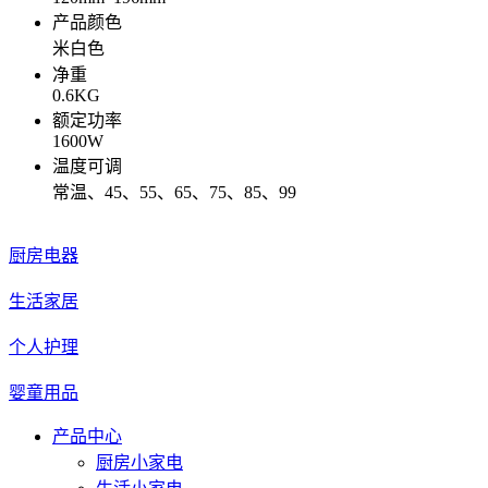
产品颜色
米白色
净重
0.6KG
额定功率
1600W
温度可调
常温、45、55、65、75、85、99
厨房电器
生活家居
个人护理
婴童用品
产品中心
厨房小家电