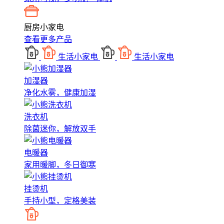
厨房小家电
查看更多产品
生活小家电
生活小家电
加湿器
净化水雾，健康加湿
洗衣机
除菌迷你，解放双手
电暖器
家用暖脚，冬日御寒
挂烫机
手持小型，定格美装