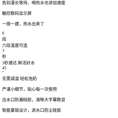
告别漫长等待，喝热水也讲加速度
触控数码显示屏
一按一拔，热水出来了
6
段
六段温度可选
3
秒
3秒速达 鲜活好水
45
°
无需调温 轻松泡奶
严谨小细节，贴心每一次使用
出水口防漏硅胶，清晰大字幕数显
智能童锁设计，进水口防尘硅胶