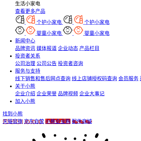
生活小家电
查看更多产品
个护小家电
个护小家电
婴童小家电
婴童小家电
新闻中心
品牌资讯
媒体报道
企业动态
产品栏目
投资者关系
公司治理
公司公告
投资者咨询
服务与支持
线下销售和售后网点查询
线上店铺授权码查询
会员服务
关于小熊
企业介绍
企业荣誉
品牌视频
企业大事记
加入小熊
找到小熊
天猫官旗
京东自营
小熊企业购
配件商城