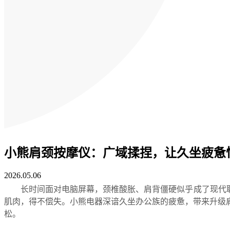
小熊肩颈按摩仪：广域揉捏，让久坐疲惫
2026.05.06
长时间面对电脑屏幕，颈椎酸胀、肩背僵硬似乎成了现代
肌肉，得不偿失。小熊电器深谙久坐办公族的疲惫，带来升级肩颈
松。