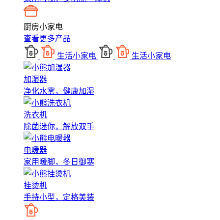
厨房小家电
查看更多产品
生活小家电
生活小家电
加湿器
净化水雾，健康加湿
洗衣机
除菌迷你，解放双手
电暖器
家用暖脚，冬日御寒
挂烫机
手持小型，定格美装