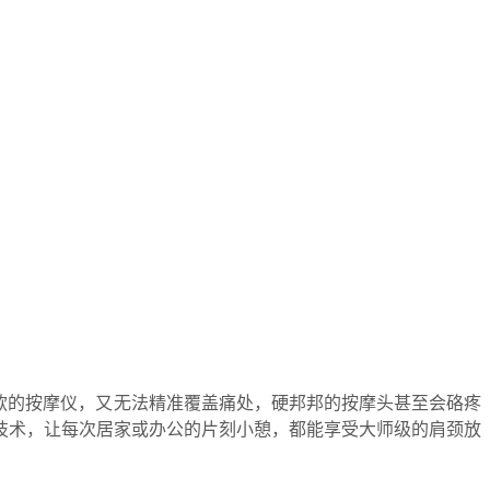
款的按摩仪，又无法精准覆盖痛处，硬邦邦的按摩头甚至会硌疼
按摩技术，让每次居家或办公的片刻小憩，都能享受大师级的肩颈放