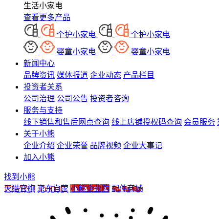
生活小家电
查看更多产品
个护小家电
个护小家电
婴童小家电
婴童小家电
新闻中心
品牌资讯
媒体报道
企业动态
产品栏目
投资者关系
公司治理
公司公告
投资者咨询
服务与支持
线下销售和售后网点查询
线上店铺授权码查询
会员服务
关于小熊
企业介绍
企业荣誉
品牌视频
企业大事记
加入小熊
找到小熊
天猫官旗
京东自营
小熊企业购
配件商城