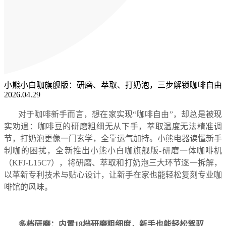
小熊小白咖旗舰版：研磨、萃取、打奶泡，三步解锁咖啡自由
2026.04.29
对于咖啡新手而言，想在家实现“咖啡自由”，却总是被现
实劝退：咖啡豆的研磨粗细无从下手，萃取温度无法精准调
节，打奶泡更像一门玄学，全靠运气加持。小熊电器读懂新手
制咖的困扰，全新推出小熊小白咖旗舰版-研磨一体咖啡机
（KFJ-L15C7），将研磨、萃取和打奶泡三大环节逐一拆解，
以革新专利技术与贴心设计，让新手在家也能轻松复刻专业咖
啡馆的风味。
多档研磨：内置18档研磨粗细度，新手也能轻松驾驭