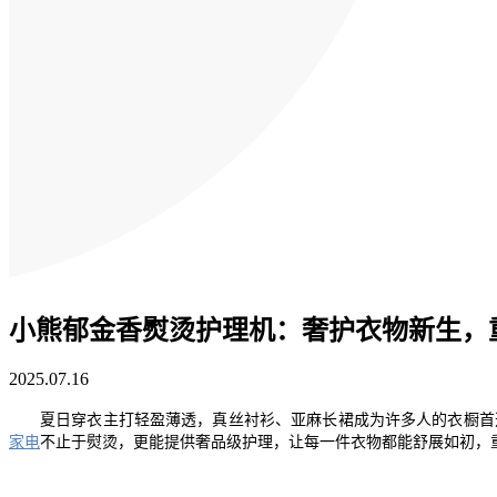
小熊郁金香熨烫护理机：奢护衣物新生，
2025.07.16
夏日穿衣主打轻盈薄透，真丝衬衫、亚麻长裙成为许多人的衣橱首
家电
不止于熨烫，更能提供奢品级护理，让每一件衣物都能舒展如初，