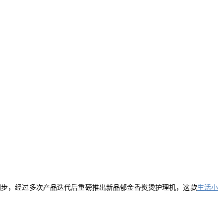
同步，经过多次产品迭代后重磅推出新品郁金香熨烫护理机，这款
生活小