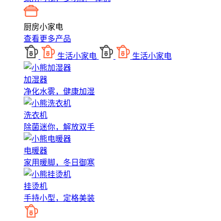
厨房小家电
查看更多产品
生活小家电
生活小家电
加湿器
净化水雾，健康加湿
洗衣机
除菌迷你，解放双手
电暖器
家用暖脚，冬日御寒
挂烫机
手持小型，定格美装