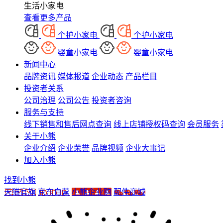
生活小家电
查看更多产品
个护小家电
个护小家电
婴童小家电
婴童小家电
新闻中心
品牌资讯
媒体报道
企业动态
产品栏目
投资者关系
公司治理
公司公告
投资者咨询
服务与支持
线下销售和售后网点查询
线上店铺授权码查询
会员服务
关于小熊
企业介绍
企业荣誉
品牌视频
企业大事记
加入小熊
找到小熊
天猫官旗
京东自营
小熊企业购
配件商城