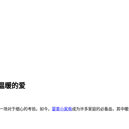
温暖的爱
一场对于细心的
考验。如今，
婴童小家电
成为许多
家庭的必备品，其中暖