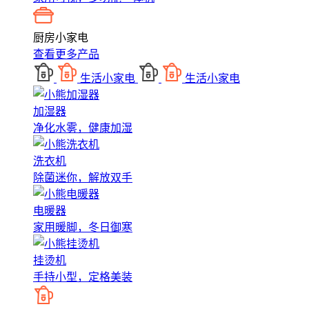
厨房小家电
查看更多产品
生活小家电
生活小家电
加湿器
净化水雾，健康加湿
洗衣机
除菌迷你，解放双手
电暖器
家用暖脚，冬日御寒
挂烫机
手持小型，定格美装