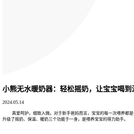
小熊无水暖奶器：轻松摇奶，让宝宝喝到
2024.05.14
真爱呵护，细致入微。对于新手爸妈而言，宝宝的每一次喂养都是
升级了摇奶、保温、暖奶三个功能于一身，是喂养宝宝的得力助手。