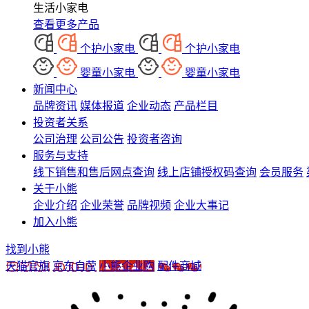
生活小家电
查看更多产品
个护小家电
个护小家电
婴童小家电
婴童小家电
新闻中心
品牌资讯
媒体报道
企业动态
产品栏目
投资者关系
公司治理
公司公告
投资者咨询
服务与支持
线下销售和售后网点查询
线上店铺授权码查询
会员服务
关于小熊
企业介绍
企业荣誉
品牌视频
企业大事记
加入小熊
找到小熊
天猫官旗
京东自营
小熊企业购
配件商城