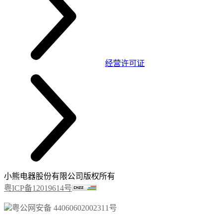
经营许可证
小熊电器股份有限公司版权所有
粤ICP备12019614号
粤公网安备 44060602002311号