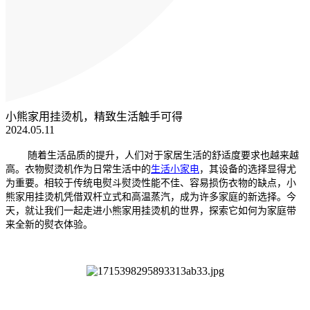
小熊家用挂烫机，精致生活触手可得
2024.05.11
随着生活品质的提升，人们对于家居生活的舒适度要求也越来越
高。衣
物熨烫机作为日常生活中的
生活小家电
，其设备的
选择显得尤
为重要。相较于传统电熨斗熨烫性能不佳、容易损伤衣物的缺点，小
熊家用挂烫机凭借双杆立式和高温蒸汽，成为许多家庭的新选择。今
天，就让我们一起走进小熊家用挂烫机的世界，探索它如何为家庭带
来全新的熨衣体验。