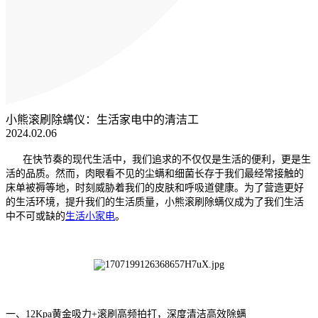
小熊滚刷除螨仪：生活家电中的清洁工
2024.02.06
在快节奏的现代生活中，我们追求的不仅仅是生活的便利，更是生
活的品质。然而，肉眼看不见的尘螨和细菌
长存于我们最经常接触的
床单被褥等地
，时刻威胁着我们的皮肤和呼吸道健康。为了
营造更好
的生活环境
，
提升我们的生活质量
，
小熊滚刷除螨仪成为了我们生
活
中不可或缺
的
生活小家电
。
一、
12Kpa黄金吸力+滚刷高频拍打
，
深度清洁高效除螨