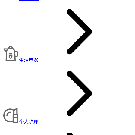
生活电器
个人护理