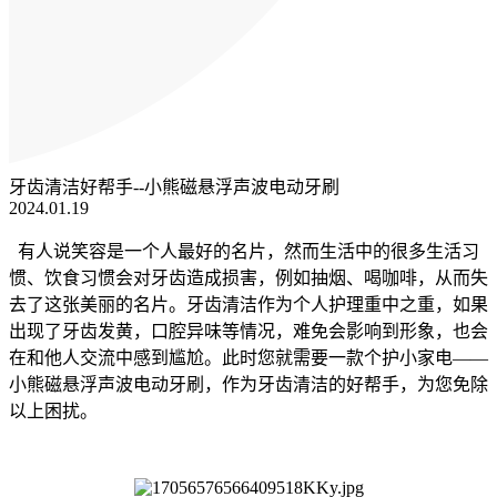
牙齿清洁好帮手--小熊磁悬浮声波电动牙刷
2024.01.19
有人说笑容是一个人最好的名片，然而生活中的很多生活习
惯、饮食习惯会对牙齿造成损害，例如抽烟、喝咖啡，从而失
去了这张美丽的名片。
牙齿清洁作为
个人护理重中之重
，如果
出现了牙齿发黄，口腔异味等情况，难免会影响到形象，也会
在和他人交流中
感到
尴尬。
此时您就需要一款个护小家电
——
小熊磁悬浮声波电动牙刷
，
作为牙齿清洁的好帮手，
为您免除
以上困扰
。