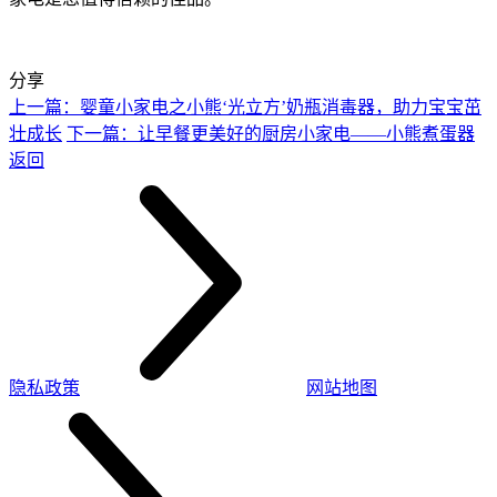
分享
上一篇：婴童小家电之小熊‘光立方’奶瓶消毒器，助力宝宝茁
壮成长
下一篇：让早餐更美好的厨房小家电——小熊煮蛋器
返回
隐私政策
网站地图