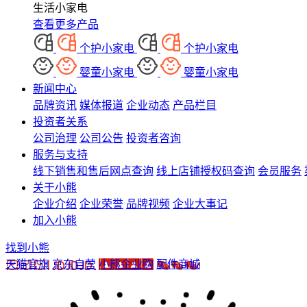
生活小家电
查看更多产品
个护小家电
个护小家电
婴童小家电
婴童小家电
新闻中心
品牌资讯
媒体报道
企业动态
产品栏目
投资者关系
公司治理
公司公告
投资者咨询
服务与支持
线下销售和售后网点查询
线上店铺授权码查询
会员服务
关于小熊
企业介绍
企业荣誉
品牌视频
企业大事记
加入小熊
找到小熊
天猫官旗
京东自营
小熊企业购
配件商城