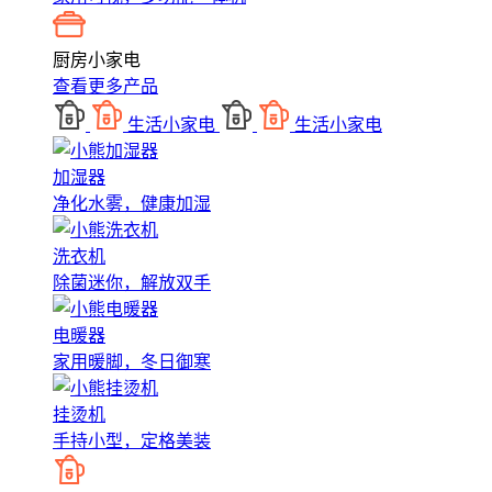
厨房小家电
查看更多产品
生活小家电
生活小家电
加湿器
净化水雾，健康加湿
洗衣机
除菌迷你，解放双手
电暖器
家用暖脚，冬日御寒
挂烫机
手持小型，定格美装