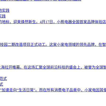
实践
地标，迎来焕然新生。4月17日，小熊电器全国首家品牌体验
科技园二期改造项目正式动工。这家小家电领域的领先品牌，在
6）在上海拉开帷幕。在这场汇聚全球前沿科技的盛会上，被誉为全球
式
念”加速走向“生活日常”。而在所有消费电子品类中，小家电因其