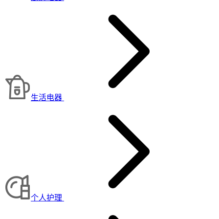
生活电器
个人护理