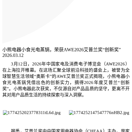
小熊电器小食光电蒸锅，荣获AWE2026艾普兰奖“创新奖”
2026.03.12
3
月12日，2026年中国家电及消费电子博览会（AWE2026）
在上海拉开帷幕。在这场汇聚全球前沿科技的盛会上，被誉为全
球智慧生活领域“奥斯卡”的AWE艾普兰奖正式揭晓，小熊电器小
食光电蒸锅凭借出色的创新实力，摘得2026年度艾普兰“创新
奖”。小熊电器此次获奖，不仅源自对产品品质的坚守，更离不开
其对用户品质生活的持续探索与深入洞察。
据悉，艾普兰奖由中国家用电器协会（CHEAA）主办，是家