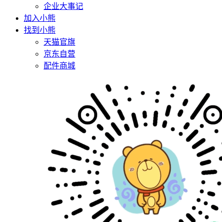
企业大事记
加入小熊
找到小熊
天猫官旗
京东自营
配件商城