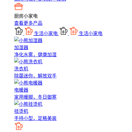
厨房小家电
查看更多产品
生活小家电
生活小家电
加湿器
净化水雾，健康加湿
洗衣机
除菌迷你，解放双手
电暖器
家用暖脚，冬日御寒
挂烫机
手持小型，定格美装