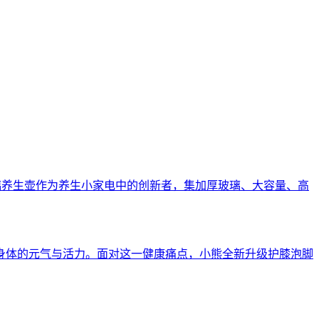
玻璃养生壶作为养生小家电中的创新者，集加厚玻璃、大容量、高
身体的元气与活力。面对这一健康痛点，小熊全新升级护膝泡脚