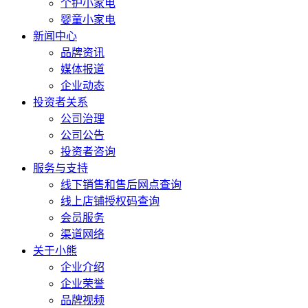
个护小家电
婴童小家电
新闻中心
品牌资讯
媒体报道
企业动态
投资者关系
公司治理
公司公告
投资者咨询
服务与支持
线下销售和售后网点查询
线上店铺授权码查询
会员服务
渠道网络
关于小熊
企业介绍
企业荣誉
品牌视频