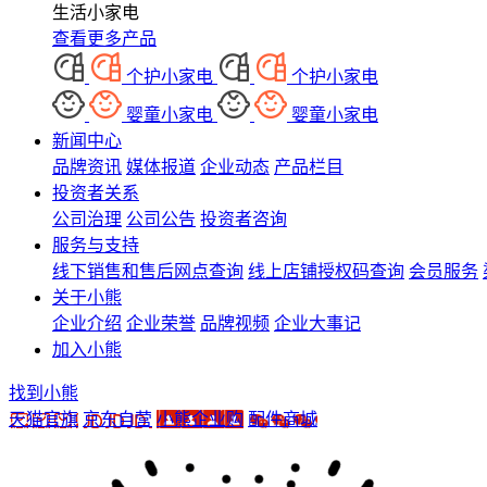
生活小家电
查看更多产品
个护小家电
个护小家电
婴童小家电
婴童小家电
新闻中心
品牌资讯
媒体报道
企业动态
产品栏目
投资者关系
公司治理
公司公告
投资者咨询
服务与支持
线下销售和售后网点查询
线上店铺授权码查询
会员服务
关于小熊
企业介绍
企业荣誉
品牌视频
企业大事记
加入小熊
找到小熊
天猫官旗
京东自营
小熊企业购
配件商城