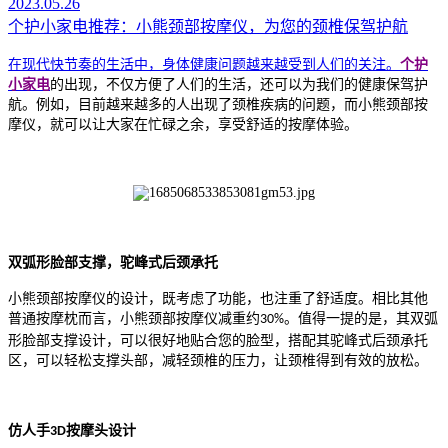
2023.05.26
个护小家电推荐：小熊颈部按摩仪，为您的颈椎保驾护航
在现代快节奏的生活中，身体健康问题越来越受到人们的关注。
个护
小家电
的出现，不仅方便了人们的生活，还可以为我们的健康保驾护
航。例如，目前越来越多的人出现了颈椎疾病的问题，而小熊颈部按
摩仪，就可以让大家在忙碌之余，享受舒适的按摩体验。
双弧形脸部支撑，驼峰式后颈承托
小熊颈部按摩仪的设计，既考虑了功能，也注重了舒适度。相比其他
普通按摩枕而言，小熊颈部按摩仪减重约
。值得一提的是，其双弧
30%
形脸部支撑设计，可以很好地贴合您的脸型，搭配其驼峰式后颈承托
区，可以轻松支撑头部，减轻颈椎的压力，让颈椎得到有效的放松。
仿人手
按摩头设计
3D