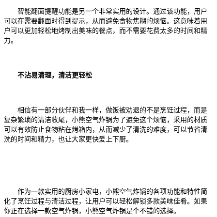
智能翻面提醒功能是另一个非常实用的设计。通过该功能，用户
可以在需要翻面时得到提示，从而避免食物焦糊的烦恼。这意味着用
户可以更加轻松地烤制出美味的餐点，而不需要花费太多的时间和精
力。
不沾易清理，清洁更轻松
相信有一部分伙伴和我一样，做饭被劝退的不是烹饪过程，而是
复杂繁琐的清洁收尾，小熊空气炸锅为了避免这个烦恼，采用的材质
可以有效防止食物粘在烤箱内，从而减少了清洗的难度，可以节省清
洗的时间和精力，也让大家更快爱上下厨。
作为一款实用的厨房小家电，小熊空气炸锅的各项功能和特性简
化了烹饪过程与清洁过程，
让用户可以轻松解锁多款美味佳肴
。如果
你正在选择一款空气炸锅，小熊空气炸锅是个不错的选择。