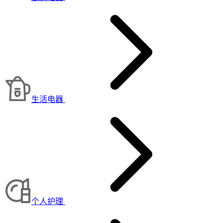
生活电器
个人护理