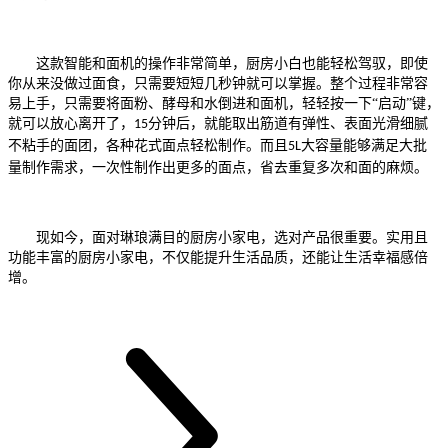
这款智能和面机的操作非常简单，厨房小白也能轻松驾驭，即使
你从来没做过面食，只需要短短几秒钟就可以掌握。整个过程非常容
易上手，只需要将面粉、酵母和水倒进和面机，轻轻按一下
“启动”键，
就可以放心离开了，
分钟后，就能取出筋道有弹性、表面光滑细腻
15
不粘手的面团，各种花式面点轻松制作。而且
大容量能够满足大批
5L
量制作需求，一次性制作出更多的面点，省去重复多次和面的麻烦。
现如今，面对琳琅满目的厨房小家电，选对产品很重要。实用且
功能丰富的厨房小家电，不仅能提升生活品质，还能让生活幸福感倍
增。