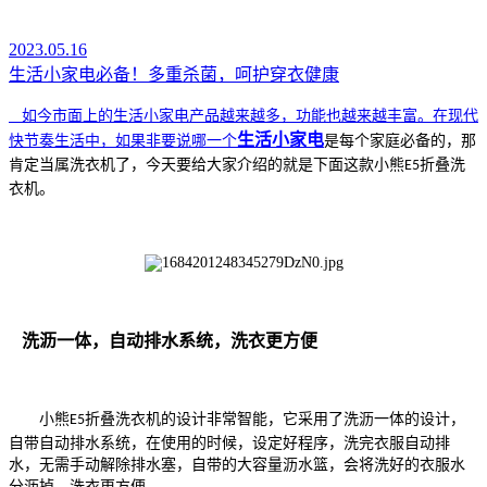
2023.05.16
生活小家电必备！多重杀菌，呵护穿衣健康
如今市面上的生活小家电产品越来越多，功能也越来越丰富。在现代
生活小家电
快节奏生活中，如果非要说哪一
个
是每个家庭必备的，那
肯定当属洗衣机了，今天要给大家介绍的就是下面这款小熊
折叠洗
E5
衣机。
洗沥一体，自动排水系统，洗衣更方便
小熊
折叠洗衣机的设计非常智能，它采用了洗沥一体的设计，
E5
自带自动排水系统，在使用的时候，设定好程序，洗完衣服自动排
水，无需手动解除排水塞，自带的大容量沥水篮，会将洗好的衣服水
分沥掉，洗衣更方便。