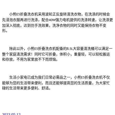
小熊
折叠洗衣机采用波轮正反旋转清洗衣物，在洗涤的时候会
E5
先浸泡衣服再进行洗涤，配合
强力电机提供的洗涤转速，让洗涤更
40W
加深入彻底，达到仿手洗效果，洗净衣物的同时又能保持衣物不变
形。
除此以外，小熊
折叠洗衣机配备的
大容量清洗桶可以满足一
E5
8.5L
整个家庭清洗需求！同时它可折叠，体积小，重量轻，可以轻松搬运
和存放，不用为家里放不下而烦恼。
生活小家电已成为我们日常必需品之一，小熊
折叠洗衣机不仅
E5
能够为您的生活带来便利，而且还能够提高您的生活质量，为大家忙
碌的生活带来更多便利、舒适。
2023.05.12